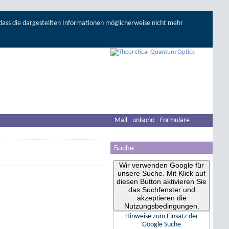
, dass die dargestellten Informationen möglicherweise nicht mehr
Mail
unisono
Formulare
Suche
Wir verwenden Google für
unsere Suche. Mit Klick auf
diesen Button aktivieren Sie
das Suchfenster und
akzeptieren die
Nutzungsbedingungen.
Hinweise zum Einsatz der
Google Suche