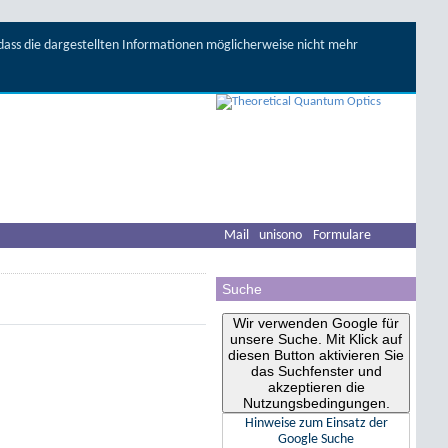
, dass die dargestellten Informationen möglicherweise nicht mehr
Mail
unisono
Formulare
Suche
Wir verwenden Google für
unsere Suche. Mit Klick auf
diesen Button aktivieren Sie
das Suchfenster und
akzeptieren die
Nutzungsbedingungen.
Hinweise zum Einsatz der
Google Suche