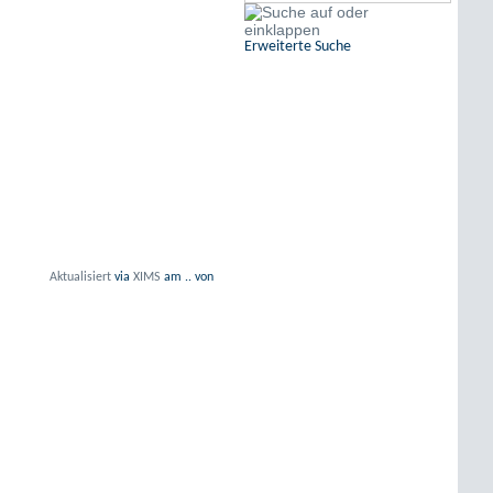
Erweiterte Suche
Aktualisiert
via
XIMS
am
..
von