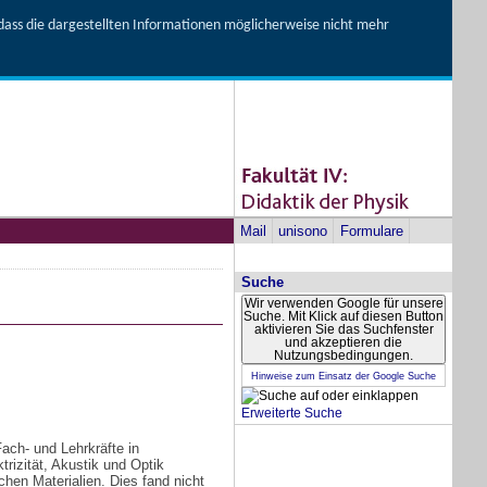
, dass die dargestellten Informationen möglicherweise nicht mehr
Mail
unisono
Formulare
Suche
Wir verwenden Google für unsere
Suche. Mit Klick auf diesen Button
aktivieren Sie das Suchfenster
und akzeptieren die
Nutzungsbedingungen.
Hinweise zum Einsatz der Google Suche
Erweiterte Suche
ach- und Lehrkräfte in
rizität, Akustik und Optik
hen Materialien. Dies fand nicht