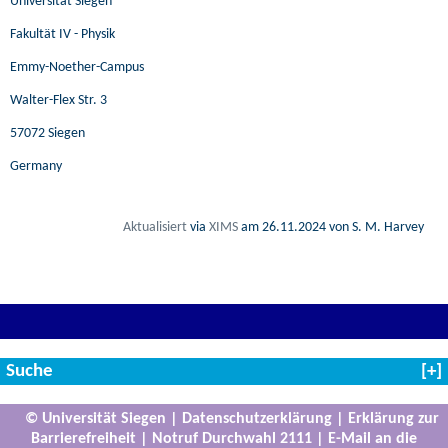
Universität Siegen
Fakultät IV - Physik
Emmy-Noether-Campus
Walter-Flex Str. 3
57072 Siegen
Germany
Aktualisiert
via
XIMS
am
26.11.2024
von S. M. Harvey
Suche
© Universität Siegen
|
Datenschutzerklärung
|
Erklärung zur
Barrierefreiheit
|
Notruf Durchwahl 2111
|
E-Mail an die